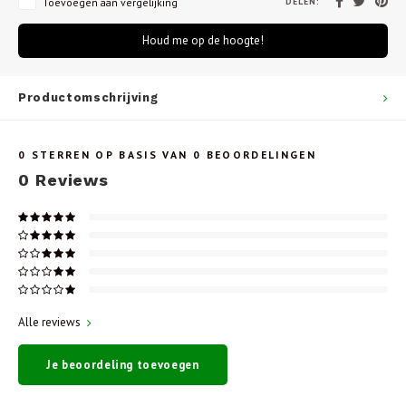
DELEN:
Toevoegen aan vergelijking
Houd me op de hoogte!
Productomschrijving
0
STERREN OP BASIS VAN
0
BEOORDELINGEN
0
Reviews
Alle reviews
Je beoordeling toevoegen