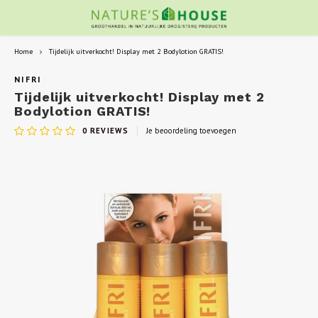
Home
Tijdelijk uitverkocht! Display met 2 Bodylotion GRATIS!
NIFRI
Tijdelijk uitverkocht! Display met 2
Bodylotion GRATIS!
0
REVIEWS
Je beoordeling toevoegen