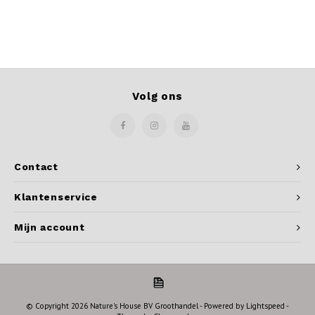
Volg ons
Contact
Klantenservice
Mijn account
© Copyright 2026 Nature's House BV Groothandel - Powered by
Lightspeed
-