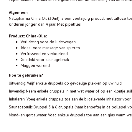
Algemeen
Natupharma China Oil (30ml) is een veelzijdig product met talloze t
kinderen jonger dan 4 jaar. Met pipetfles.
Product: China-Olie:
Verlichting voor de luchtwegen
Ideaal voor massage van spieren
Verfrissend en verkoelend
Geschikt voor saunagebruik
Muggen werend
Hoe te gebruiken?
Uitwendig: Wrijf enkele druppels op gevoelige plekken op uw huid.
Inwendig: Neem enkele druppels in met wat water of op een klontje suik
Inhaleren: Voeg enkele druppels toe aan de bijgeleverde inhalator voor 
Saunagebruik: Druppel 5 à 6 druppels (naar behoefte) in de pollepel vo
Mond- en gorgelwater: Voeg enkele druppels toe aan een glas warm wat