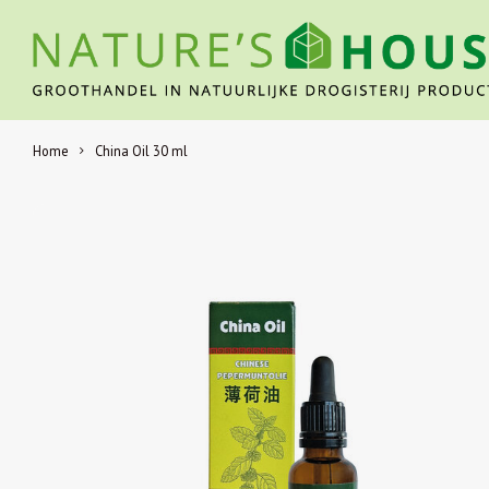
Home
China Oil 30 ml