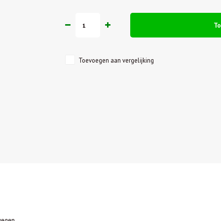
T
Toevoegen aan vergelijking
twegen