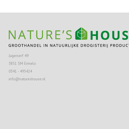
Jagerserf 49
3851 SM Ermelo
0341 - 495424
info@natureshouse.nl