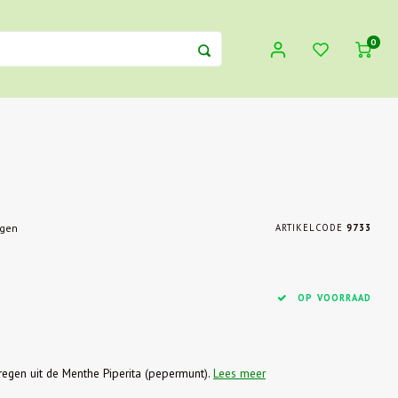
0
egen
ARTIKELCODE
9733
OP VOORRAAD
kregen uit de Menthe Piperita (pepermunt).
Lees meer