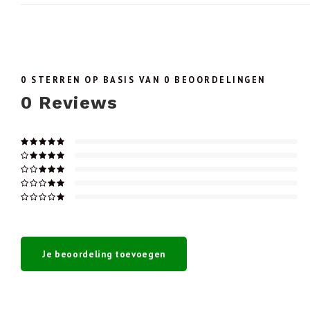
0
STERREN OP BASIS VAN
0
BEOORDELINGEN
0
Reviews
Je beoordeling toevoegen