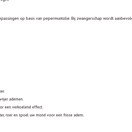
oepassingen op basis van pepermuntolie. Bij zwangerschap wordt aanbevole
er.
vrijer ademen.
or een verkoelend effect.
er, roer en spoel uw mond voor een frisse adem.