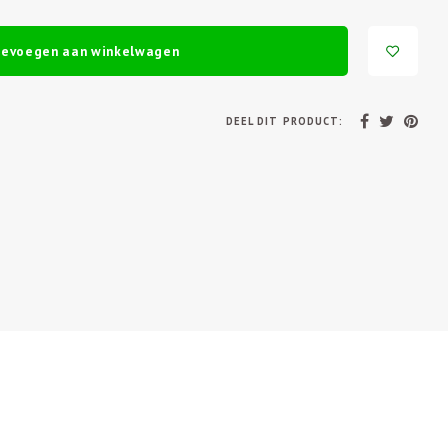
oevoegen aan winkelwagen
DEEL DIT PRODUCT: