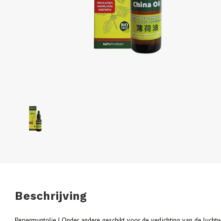
Beschrijving
Pepermuntolie | Onder andere geschikt voor de verlichting van de luch