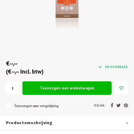
€--,--
OP VOORRAAD
(€--,-- Incl. btw)
Toevoegen aan winkelwagen
DELEN:
Toevoegen aan vergelijking
Productomschrijving