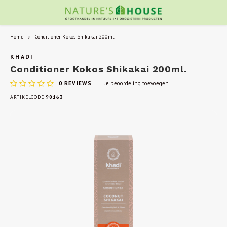
Home
Conditioner Kokos Shikakai 200ml.
KHADI
Conditioner Kokos Shikakai 200ml.
0
REVIEWS
Je beoordeling toevoegen
ARTIKELCODE
90163