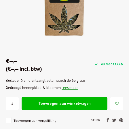
€--,--
OP VOORRAAD
(€--,-- Incl. btw)
Bestel er 5 en u ontvangt automatisch de 6e gratis
Gedroogd hennepblad & bloemen
Lees meer
Toevoegen aan winkelwagen
DELEN:
Toevoegen aan vergelijking