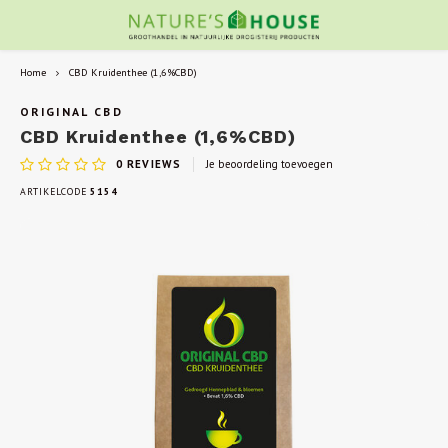
Home
CBD Kruidenthee (1,6%CBD)
ORIGINAL CBD
CBD Kruidenthee (1,6%CBD)
0
REVIEWS
Je beoordeling toevoegen
ARTIKELCODE
5154