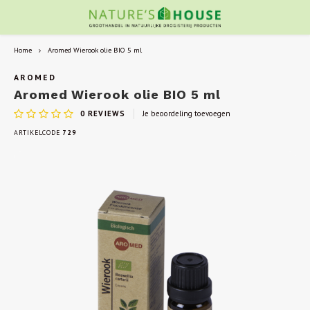
Home
Aromed Wierook olie BIO 5 ml
AROMED
Aromed Wierook olie BIO 5 ml
0
REVIEWS
Je beoordeling toevoegen
ARTIKELCODE
729