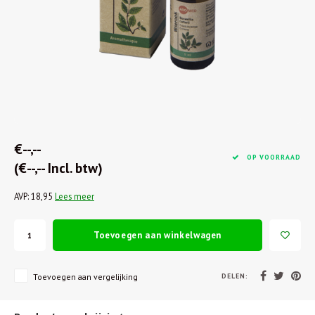
€--,--
OP VOORRAAD
(€--,-- Incl. btw)
AVP: 18,95
Lees meer
Toevoegen aan winkelwagen
DELEN:
Toevoegen aan vergelijking