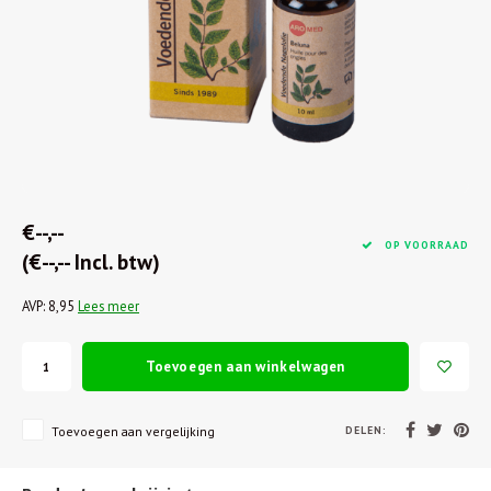
€--,--
OP VOORRAAD
(€--,-- Incl. btw)
AVP: 8,95
Lees meer
Toevoegen aan winkelwagen
DELEN:
Toevoegen aan vergelijking