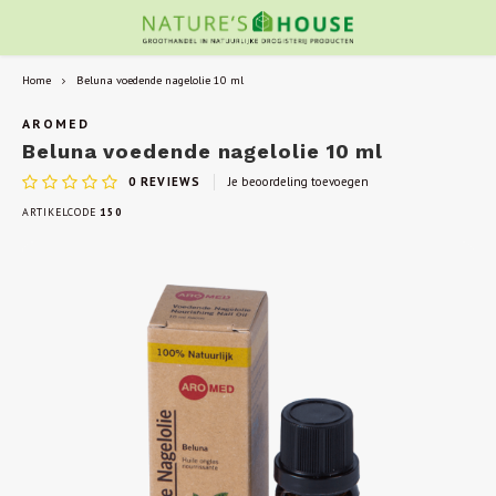
Home
Beluna voedende nagelolie 10 ml
AROMED
Beluna voedende nagelolie 10 ml
0
REVIEWS
Je beoordeling toevoegen
ARTIKELCODE
150