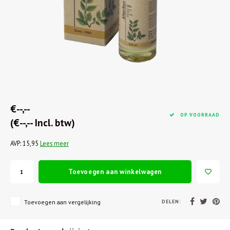
€--,--
OP VOORRAAD
(€--,-- Incl. btw)
AVP: 15,95
Lees meer
Toevoegen aan winkelwagen
DELEN:
Toevoegen aan vergelijking